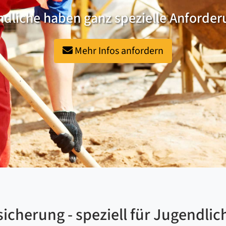
dliche haben ganz spezielle Anforde
Mehr Infos anfordern
icherung - speziell für Jugendlic