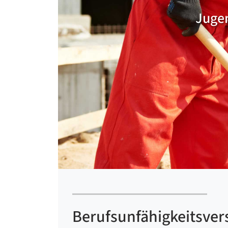
Jugen
Berufsunfähigkeitsvers