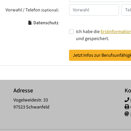
Vorwahl / Telefon
(optional)
Datenschutz
Ich habe die
Erstinformatio
und gespeichert.
Jetzt Infos zur Berufsunfähi
Adresse
Ko
Vogelweidestr. 33
97523 Schwanfeld