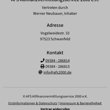
Vertreten durch
Werner Neubauer, Inhaber
Adresse
Vogelweidestr. 33
97523 Schwanfeld
Kontakt
09384 - 286814
09384 - 286815
info@afs2000.de
© AFS Allfinanzvermittlungsservice 2000 e.K.
Erstinformationen & Datenschutz
|
Impressum & Barrierefreiheit
Vertrag widerrufen