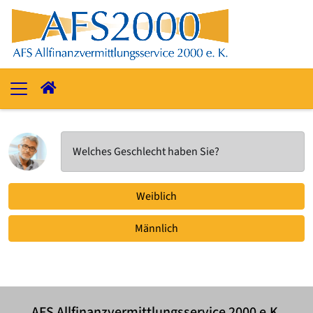
Welches Geschlecht haben Sie?
Weiblich
Männlich
AFS Allfinanzvermittlungsservice 2000 e.K.